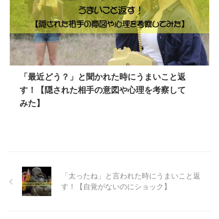
「最近どう？」と聞かれた時にうまいこと返
す！【隠された相手の意図や心理を考察して
みた】
「太ったね」と言われた時にうまいこと返
す！【自覚がないのにショック】