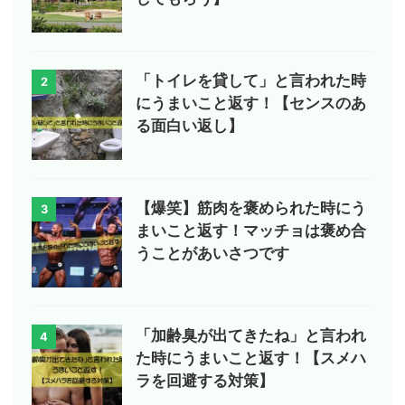
「トイレを貸して」と言われた時
2
にうまいこと返す！【センスのあ
る面白い返し】
【爆笑】筋肉を褒められた時にう
3
まいこと返す！マッチョは褒め合
うことがあいさつです
「加齢臭が出てきたね」と言われ
4
た時にうまいこと返す！【スメハ
ラを回避する対策】