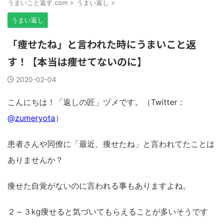
うまいこと返す.com
>
うまい返し
>
うまい返し
「痩せたね」と言われた時にうまいこと返
す！【本当は痩せてないのに】
2020-02-04
こんにちは！「返しの匠」ヅメです。（Twitter：
@
zumeryota
）
患者さんや同僚に「最近、痩せたね」と言われてたことは
ありませんか？
痩せた自覚がないのに言われる事もありますよね。
２～３kg痩せると気づいてもらえることが多いそうです