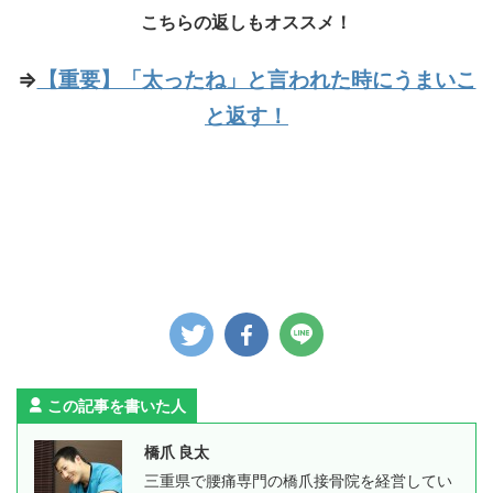
こちらの返しもオススメ！
⇒
【重要】「太ったね」と言われた時にうまいこ
と返す！
この記事を書いた人
橋爪 良太
三重県で腰痛専門の橋爪接骨院を経営してい