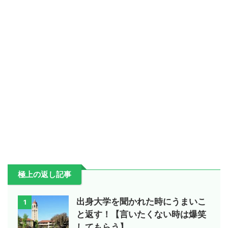
極上の返し記事
出身大学を聞かれた時にうまいこ
1
と返す！【言いたくない時は爆笑
してもらう】