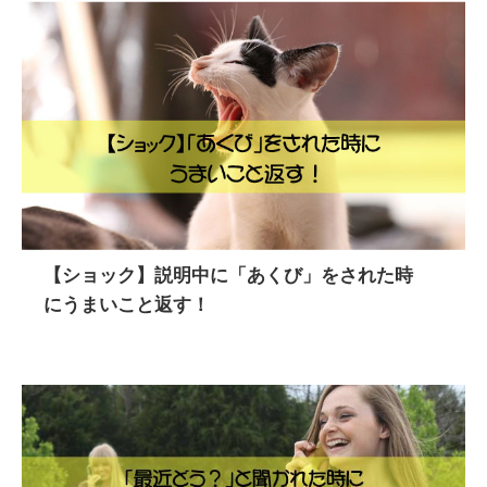
【ショック】説明中に「あくび」をされた時
にうまいこと返す！