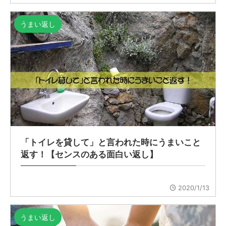
うまい返し
「トイレを貸して」と言われた時にうまいこと
返す！【センスのある面白い返し】
2020/1/13
うまい返し