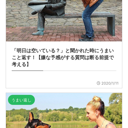
「明日は空いている？」と聞かれた時にうまい
こと返す！【嫌な予感がする質問は断る前提で
考える】
2020/1/11
うまい返し