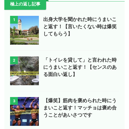
極上の返し記事
出身大学を聞かれた時にうまいこ
1
と返す！【言いたくない時は爆笑
してもらう】
「トイレを貸して」と言われた時
2
にうまいこと返す！【センスのあ
る面白い返し】
【爆笑】筋肉を褒められた時にう
3
まいこと返す！マッチョは褒め合
うことがあいさつです