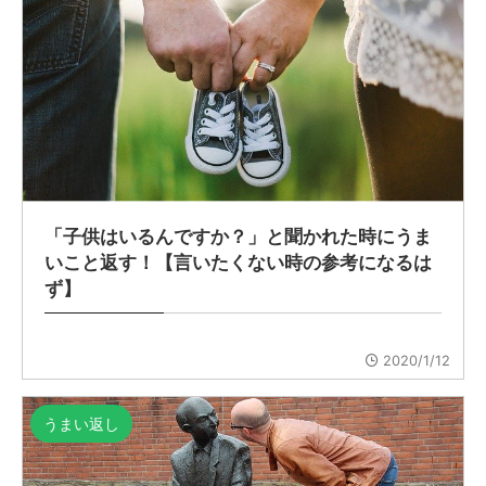
「子供はいるんですか？」と聞かれた時にうま
いこと返す！【言いたくない時の参考になるは
ず】
2020/1/12
うまい返し