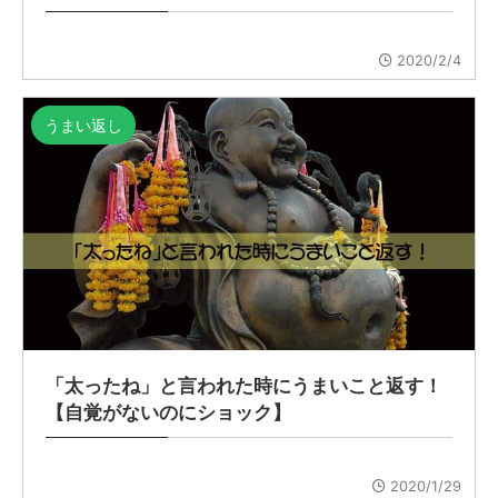
2020/2/4
うまい返し
「太ったね」と言われた時にうまいこと返す！
【自覚がないのにショック】
2020/1/29