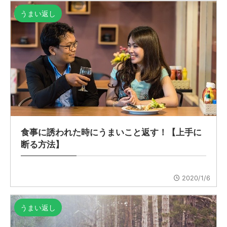
うまい返し
食事に誘われた時にうまいこと返す！【上手に
断る方法】
2020/1/6
うまい返し