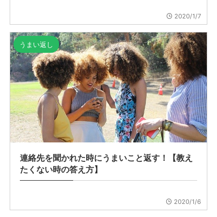
2020/1/7
うまい返し
連絡先を聞かれた時にうまいこと返す！【教え
たくない時の答え方】
2020/1/6