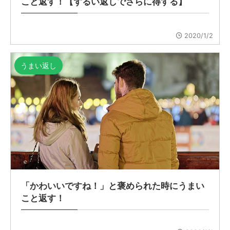
こと返す！【ずるい返しでさらに得する】
2020/1/2
うまい返し
「かわいいですね！」と褒められた時にうまい
こと返す！