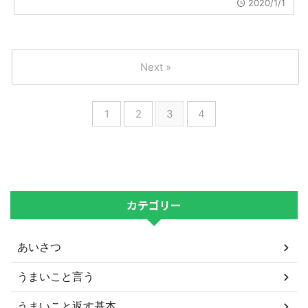
2020/1/1
Next »
1
2
3
4
カテゴリー
あいさつ
うまいこと言う
うまいこと返す基本