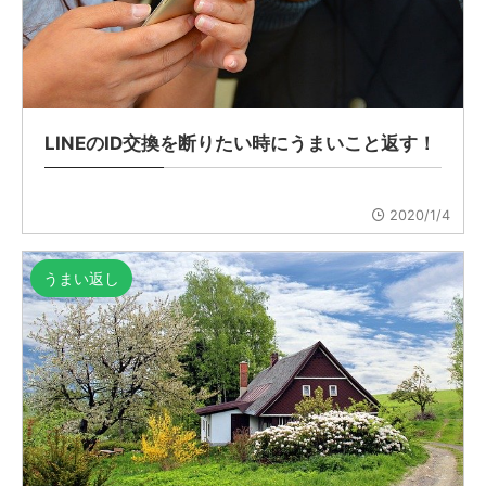
LINEのID交換を断りたい時にうまいこと返す！
2020/1/4
うまい返し