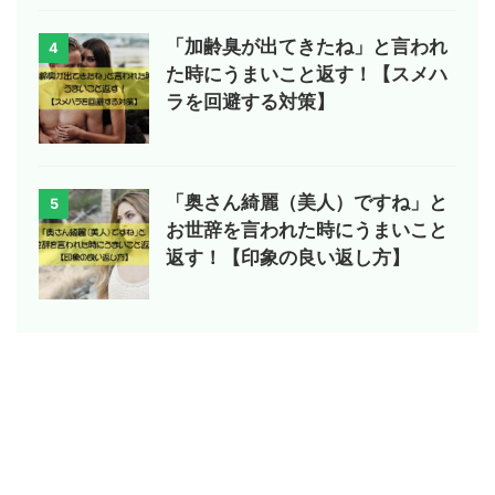
「加齢臭が出てきたね」と言われ
4
た時にうまいこと返す！【スメハ
ラを回避する対策】
「奥さん綺麗（美人）ですね」と
5
お世辞を言われた時にうまいこと
返す！【印象の良い返し方】