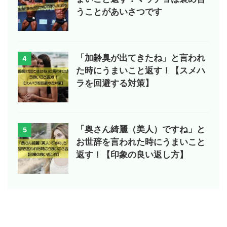
うことがあいさつです
「加齢臭が出てきたね」と言われ
4
た時にうまいこと返す！【スメハ
ラを回避する対策】
「奥さん綺麗（美人）ですね」と
5
お世辞を言われた時にうまいこと
返す！【印象の良い返し方】