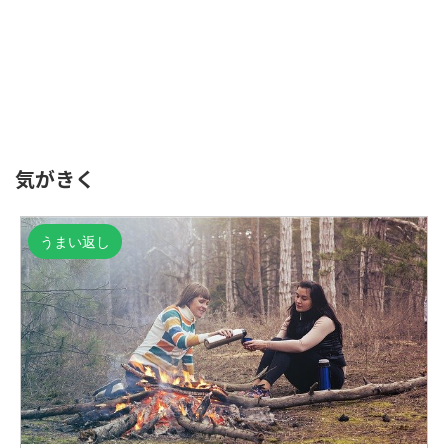
気がきく
うまい返し