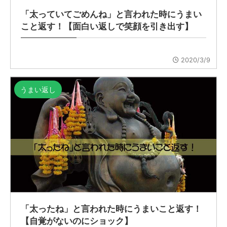
「太っていてごめんね」と言われた時にうまい
こと返す！【面白い返しで笑顔を引き出す】
2020/3/9
うまい返し
「太ったね」と言われた時にうまいこと返す！
【自覚がないのにショック】