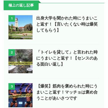
極上の返し記事
出身大学を聞かれた時にうまいこ
1
と返す！【言いたくない時は爆笑
してもらう】
「トイレを貸して」と言われた時
2
にうまいこと返す！【センスのあ
る面白い返し】
【爆笑】筋肉を褒められた時にう
3
まいこと返す！マッチョは褒め合
うことがあいさつです