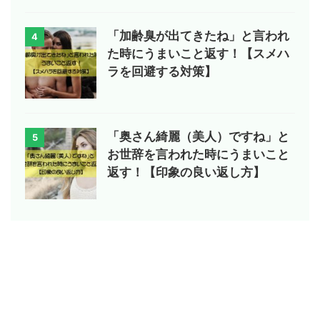
「加齢臭が出てきたね」と言われ
4
た時にうまいこと返す！【スメハ
ラを回避する対策】
「奥さん綺麗（美人）ですね」と
5
お世辞を言われた時にうまいこと
返す！【印象の良い返し方】