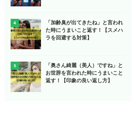
「加齢臭が出てきたね」と言われ
4
た時にうまいこと返す！【スメハ
ラを回避する対策】
「奥さん綺麗（美人）ですね」と
5
お世辞を言われた時にうまいこと
返す！【印象の良い返し方】