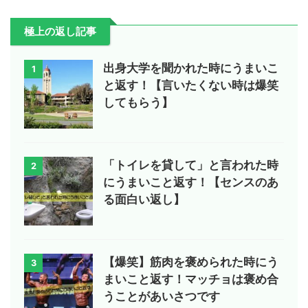
極上の返し記事
出身大学を聞かれた時にうまいこ
1
と返す！【言いたくない時は爆笑
してもらう】
「トイレを貸して」と言われた時
2
にうまいこと返す！【センスのあ
る面白い返し】
【爆笑】筋肉を褒められた時にう
3
まいこと返す！マッチョは褒め合
うことがあいさつです