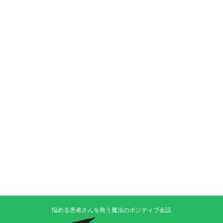
悩める患者さんを救う魔法のポジティブ会話