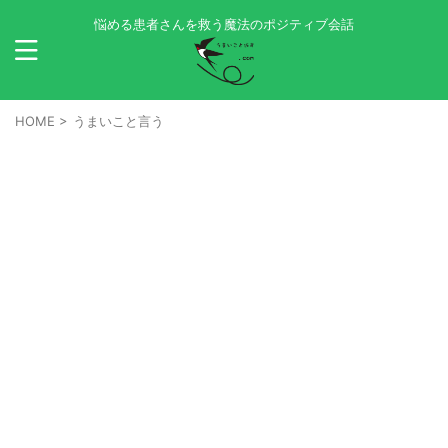
悩める患者さんを救う魔法のポジティブ会話
HOME
>
うまいこと言う