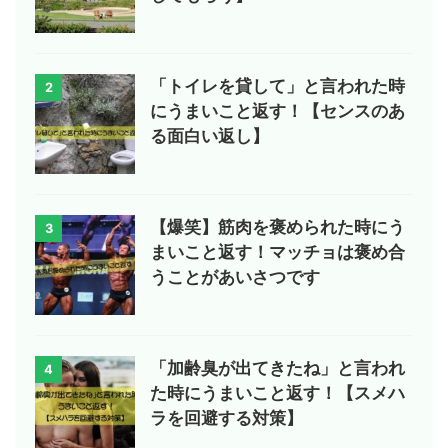
「トイレを貸して」と言われた時
2
にうまいこと返す！【センスのあ
る面白い返し】
【爆笑】筋肉を褒められた時にう
3
まいこと返す！マッチョは褒め合
うことがあいさつです
「加齢臭が出てきたね」と言われ
4
た時にうまいこと返す！【スメハ
ラを回避する対策】