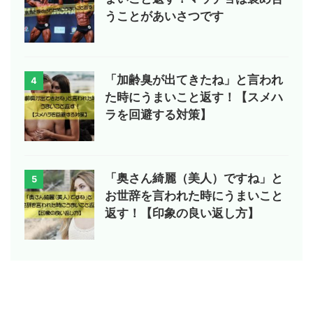
うことがあいさつです
「加齢臭が出てきたね」と言われ
4
た時にうまいこと返す！【スメハ
ラを回避する対策】
「奥さん綺麗（美人）ですね」と
5
お世辞を言われた時にうまいこと
返す！【印象の良い返し方】