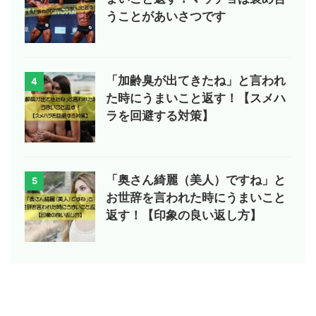
うことがあいさつです
「加齢臭が出てきたね」と言われ
4
た時にうまいこと返す！【スメハ
ラを回避する対策】
「奥さん綺麗（美人）ですね」と
5
お世辞を言われた時にうまいこと
返す！【印象の良い返し方】