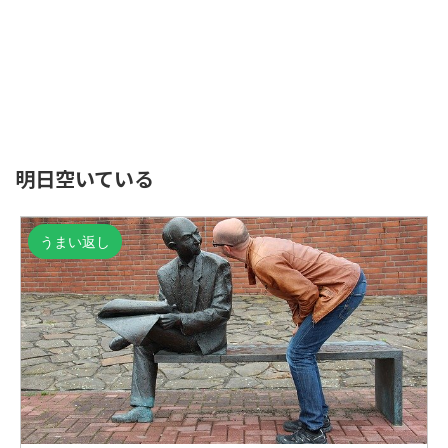
明日空いている
うまい返し