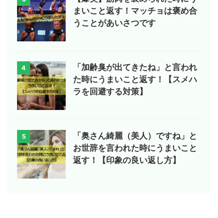
まいこと返す！マッチョは褒め合
うことがあいさつです
「加齢臭が出てきたね」と言われ
4
た時にうまいこと返す！【スメハ
ラを回避する対策】
「奥さん綺麗（美人）ですね」と
5
お世辞を言われた時にうまいこと
返す！【印象の良い返し方】