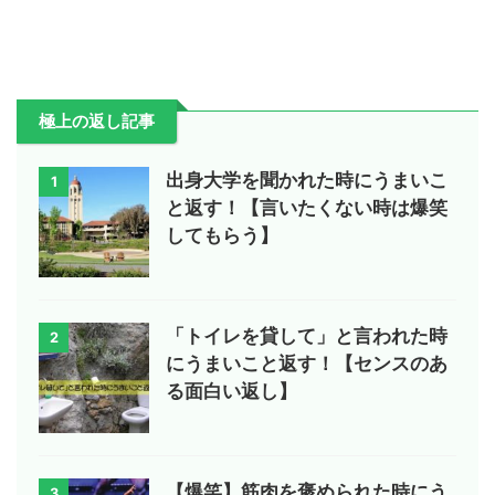
極上の返し記事
出身大学を聞かれた時にうまいこ
1
と返す！【言いたくない時は爆笑
してもらう】
「トイレを貸して」と言われた時
2
にうまいこと返す！【センスのあ
る面白い返し】
【爆笑】筋肉を褒められた時にう
3