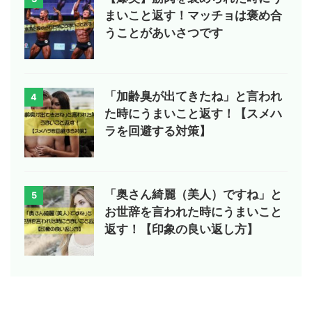
まいこと返す！マッチョは褒め合
うことがあいさつです
「加齢臭が出てきたね」と言われ
4
た時にうまいこと返す！【スメハ
ラを回避する対策】
「奥さん綺麗（美人）ですね」と
5
お世辞を言われた時にうまいこと
返す！【印象の良い返し方】