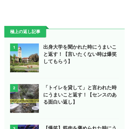
極上の返し記事
出身大学を聞かれた時にうまいこ
1
と返す！【言いたくない時は爆笑
してもらう】
「トイレを貸して」と言われた時
2
にうまいこと返す！【センスのあ
る面白い返し】
【爆笑】筋肉を褒められた時にう
3