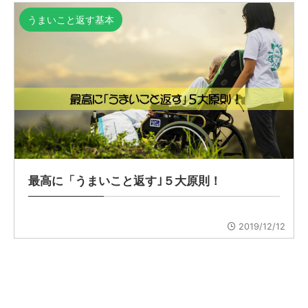
うまいこと返す基本
最高に「うまいこと返す｣５大原則！
2019/12/12