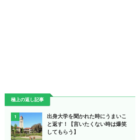
極上の返し記事
出身大学を聞かれた時にうまいこ
1
と返す！【言いたくない時は爆笑
してもらう】