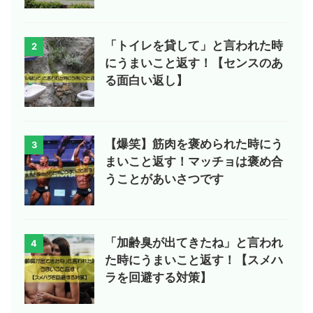
「トイレを貸して」と言われた時
2
にうまいこと返す！【センスのあ
る面白い返し】
【爆笑】筋肉を褒められた時にう
3
まいこと返す！マッチョは褒め合
うことがあいさつです
「加齢臭が出てきたね」と言われ
4
た時にうまいこと返す！【スメハ
ラを回避する対策】